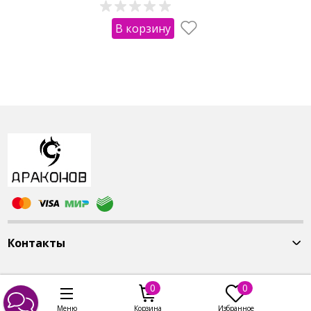
В корзину
Контакты
0
0
Меню
Корзина
Избранное