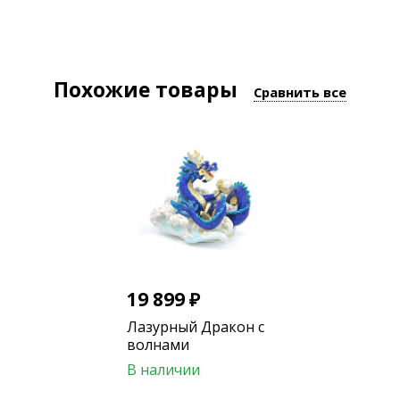
увеличить прибыль для вашего бизнеса.
В 2024 году будет показан на Севере, где
пролетела Звезда богатства №8.
Похожие товары
Сравнить все
19 899
₽
Лазурный Дракон с
волнами
В наличии