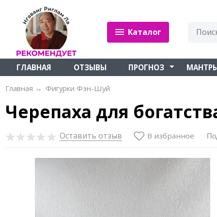
Каталог
ГЛАВНАЯ
ОТЗЫВЫ
ПРОГНОЗ
МАНТР
Главная
→
Фигурки Фэн-Шуй
Черепаха для богатств
Оставить отзыв
В избранное
По