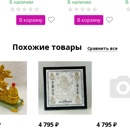
В наличии
В наличии
В
В корзину
В корзину
Похожие товары
Сравнить все
₽
4 795
₽
4 795
₽