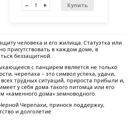
–
+
Купить
ащиту человека и его жилища. Статуэтка или
о присутствовать в каждом доме, в
аться беззащитной.
ыкающееся с панцирем является не только
сти, черепаха – это символ успеха, удачи,
всех трудных ситуаций, прироста прибыли и,
имеет у себя дома такого питомца или его
ом «каменного дома» земноводного.
Черной Черепахи, принося поддержку,
тство и долголетие