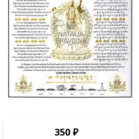
350
₽