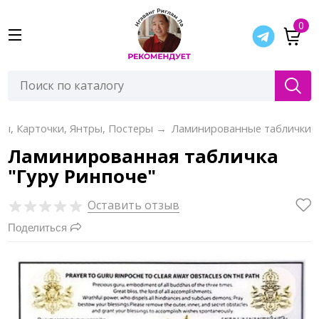
0
ы, Карточки, Янтры, Постеры
→
Ламинированные таблички
Ламинированная табличка
"Гуру Ринпоче"
Оставить отзыв
Поделиться