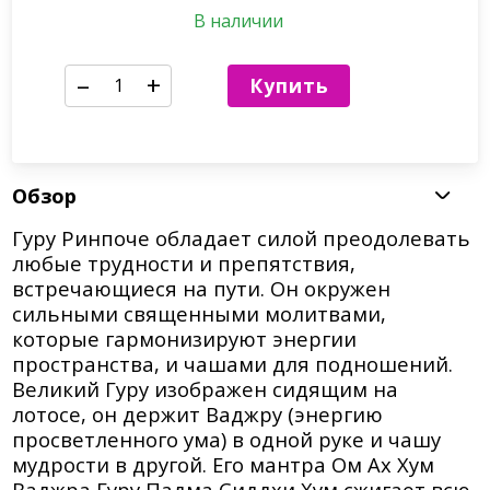
В наличии
–
+
Купить
Обзор
Гуру Ринпоче обладает силой преодолевать
любые трудности и препятствия,
встречающиеся на пути. Он окружен
сильными священными молитвами,
которые гармонизируют энергии
пространства, и чашами для подношений.
Великий Гуру изображен сидящим на
лотосе, он держит Ваджру (энергию
просветленного ума) в одной руке и чашу
мудрости в другой. Его мантра Ом Ах Хум
Ваджра Гуру Падма Сиддхи Хум сжигает всю