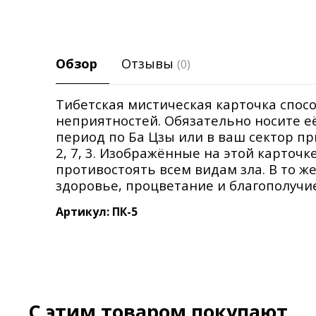
Обзор
Отзывы
(0)
Тибетская мистическая карточка спосо
неприятностей. Обязательно носите её
период по Ба Цзы или в ваш сектор пр
2, 7, 3. Изображённые на этой карточ
противостоять всем видам зла. В то ж
здоровье, процветание и благополучие
Артикул: ПК-5
C этим товаром покупают