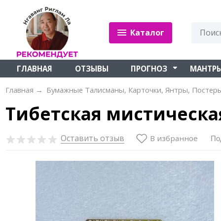
Каталог
ГЛАВНАЯ
ОТЗЫВЫ
ПРОГНОЗ
МАНТР
Главная
→
Бумажные Талисманы, Карточки, Янтры, Постер
Тибетская мистическая
Оставить отзыв
В избранное
По