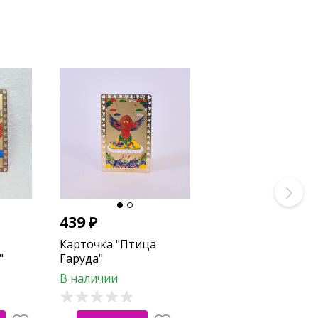
439
₽
Карточка "Птица
"
Гаруда"
В наличии