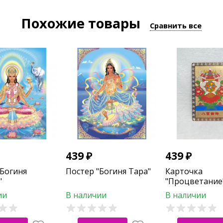
Похожие товары
Сравнить все
439
₽
439
₽
"Богиня
Постер "Богиня Тара"
Карточка
"
"Процветание
ии
В наличии
В наличии