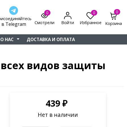
0
0
0
рисоединяйтесь
Смотрели
Войти
Избранное
Корзина
в Telegram
О НАС
ДОСТАВКА И ОПЛАТА
я всех видов защиты
439
₽
Нет в наличии