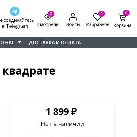
0
0
0
рисоединяйтесь
Смотрели
Войти
Избранное
Корзина
в Telegram
О НАС
ДОСТАВКА И ОПЛАТА
 квадрате
1 899
₽
Нет в наличии