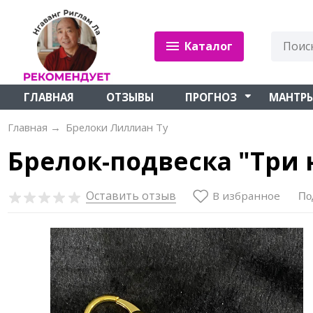
Каталог
ГЛАВНАЯ
ОТЗЫВЫ
ПРОГНОЗ
МАНТР
Главная
→
Брелоки Лиллиан Ту
Брелок-подвеска "Три
Оставить отзыв
В избранное
По