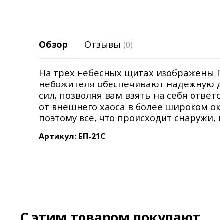
Обзор
Отзывы
(0)
На трех небесных щитах изображены Пи
небожителя обеспечивают надежную д
сил, позволяя вам взять на себя отве
от внешнего хаоса в более широком о
поэтому все, что происходит снаружи,
Артикул: БП-21С
C этим товаром покупают