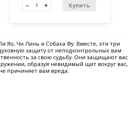
–
+
Купить
 Яо, Чи Линь и Собака Фу. Вместе, эти три
уховную защиту от неподконтрольных вам
тственность за свою судьбу. Они защищают вас
кружении, образуя невидимый щит вокруг вас,
 не причиняет вам вреда.