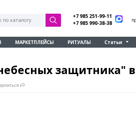
+7 985 251-99-11
п
+7 985 990-38-38
Ы
МАРКЕТПЛЕЙСЫ
РИТУАЛЫ
Статьи
 небесных защитника" в
делиться