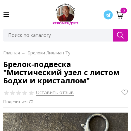
0
Главная
→
Брелоки Лиллиан Ту
Брелок-подвеска
"Мистический узел с листом
Бодхи и кристаллом"
Оставить отзыв
Поделиться