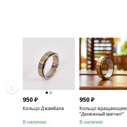
950
₽
950
₽
Кольцо Джамбала
Кольцо вращающее
"Денежный магнит"
В наличии
В наличии