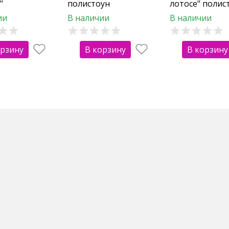
"
полистоун
лотосе" полис
ии
В наличии
В наличии
орзину
В корзину
В корзину