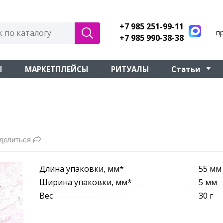
+7 985 251-99-11
п
+7 985 990-38-38
Ы
МАРКЕТПЛЕЙСЫ
РИТУАЛЫ
Статьи
делиться
Длина упаковки, мм*
55 мм
Ширина упаковки, мм*
5 мм
Вес
30 г