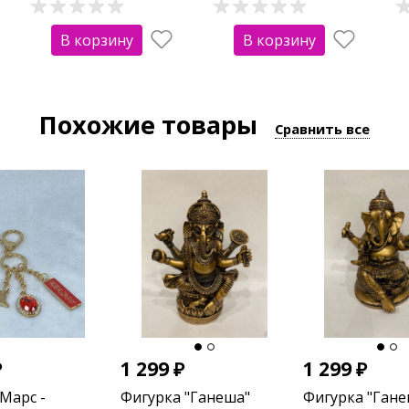
В корзину
В корзину
Похожие товары
Сравнить все
₽
1 299
₽
1 299
₽
Марс -
Фигурка "Ганеша"
Фигурка "Гане