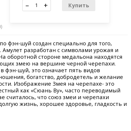
–
+
Купить
0)
по фэн-шуй создан специально для того,
. Амулет разработан с символами урожая и
 На оборотной стороне медальона находятся
ющих змею на вершине черной черепахи.
в фэн-шуй, это означает пять видов
тношения, богатство, добродетель и желание
ости. Изображение Змея на черепахе- это
естный как «Сюань Ву», часто переводимый
ае считалось, что союз змеи и черепахи
долгую жизнь, хорошее здоровье, гладкость и