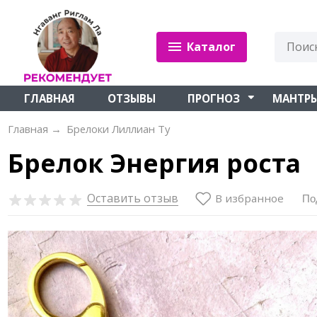
Каталог
ГЛАВНАЯ
ОТЗЫВЫ
ПРОГНОЗ
МАНТР
Главная
→
Брелоки Лиллиан Ту
Брелок Энергия роста
Оставить отзыв
В избранное
По