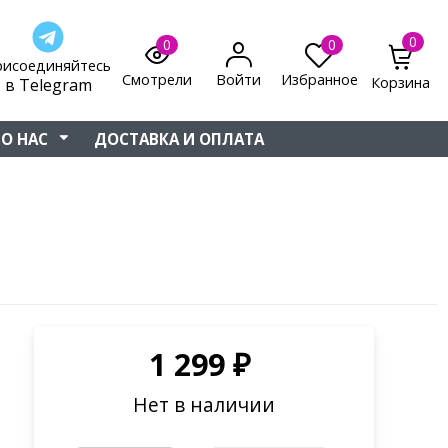
0
0
0
рисоединяйтесь
Смотрели
Войти
Избранное
Корзина
в Telegram
О НАС
ДОСТАВКА И ОПЛАТА
1 299
₽
Нет в наличии