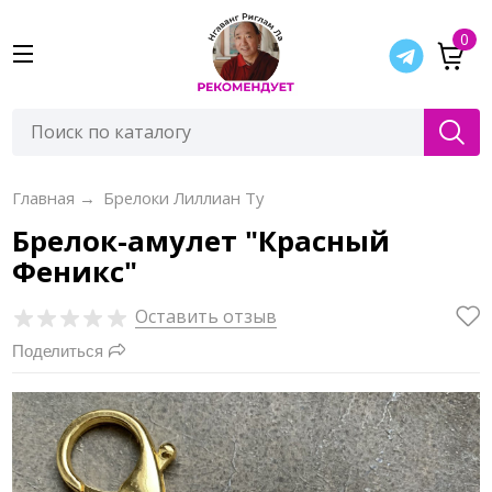
0
Главная
→
Брелоки Лиллиан Ту
Брелок-амулет "Красный
Феникс"
Оставить отзыв
Поделиться