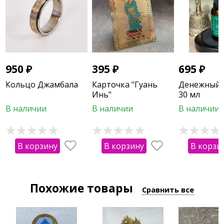
950
₽
395
₽
695
₽
Кольцо Джамбала
Карточка "Гуань
Денежный 
Инь"
30 мл
В наличии
В наличии
В наличии
В корзину
В корзину
В корзи
Похожие товары
Сравнить все