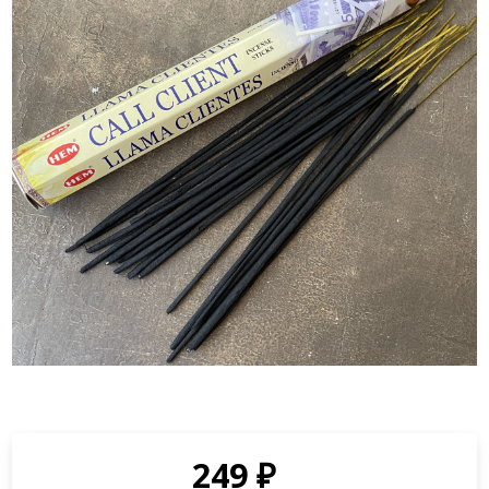
249
₽