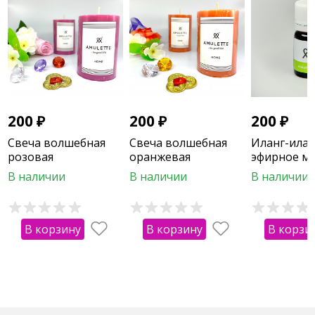
200
₽
200
₽
200
₽
Свеча волшебная
Свеча волшебная
Иланг-илан
розовая
оранжевая
эфирное ма
В наличии
В наличии
В наличии
В корзину
В корзину
В корзи