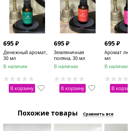
695
₽
695
₽
695
₽
Денежный аромат,
Земляничная
Аромат люб
30 мл
поляна, 30 мл
мл
В наличии
В наличии
В наличии
В корзину
В корзину
В корзи
Похожие товары
Сравнить все