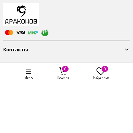
Контакты
0
0
Меню
Корзина
Избранное